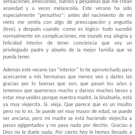
sensaciones, emociones, sueños y pesadillas que me crean
ansiedad y a veces melancolía. Este verano ha sido
especialmente “pensativo”: antes del nacimiento de mi
nieto me sentía con algo de preocupación y angustia
(leve), y después cuando -como es lógico- todo sucedió
normalmente sin complicaciones, me inundó esa alegría y
felicidad interior de tener conciencia que soy un
privilegiado padre y abuelo de la mejor familia que se
pueda tener.
Además este verano tan “interior” lo he aprovechado para
acercarme a mis hermanas que menos veo y darles las
gracias por lo buenas que son, que pasan los años y
tenemos que querernos mucho y darnos muchos besos y
estar muy unidos porque nuestra madre, la bisabuela, está
ya muy viejecita. Si, vieja. Que parece que es un insulto
pero no lo es. Se puede ser muy mayor de edad, se puede
ser anciana, pero mi madre se está haciendo viejecita a
pasos agigantados y no pasa nada por decirlo. Gracias a
Dios no le duele nada. Por cierto hoy le hemos llevado a