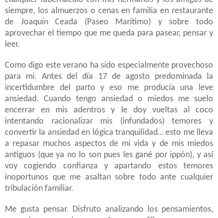
siempre, los almuerzos o cenas en familia en restaurante
de Joaquín Ceada (Paseo Marítimo) y sobre todo
aprovechar el tiempo que me queda para pasear, pensar y
leer.
Como digo este verano ha sido especialmente provechoso
para mi. Antes del día 17 de agosto predominada la
incertidumbre del parto y eso me producía una leve
ansiedad. Cuando tengo ansiedad o miedos me suelo
encerrar en mis adentros y le doy vueltas al coco
intentando racionalizar mis (infundados) temores y
convertir la ansiedad en lógica tranquilidad… esto me lleva
a repasar muchos aspectos de mi vida y de mis miedos
antiguos (que ya no lo son pues les gané por ippón), y así
voy cogiendo confianza y apartando estos temores
inoportunos que me asaltan sobre todo ante cualquier
tribulación familiar.
Me gusta pensar. Disfruto analizando los pensamientos,