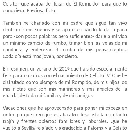
Celsito -que acaba de llegar de El Rompido- para que lo
conociera. Preciosa foto.
También he charlado con mi padre que sigue tan vivo
dentro de mis sueños y se aparece cuando le da la gana
para -con pocas palabras pero suficientes- darle a mi vida
un mínimo cambio de rumbo, trimar bien las velas de mi
conducta y enderezar el rumbo de mis pensamientos.
Cada día está mas joven, por cierto.
En resumen, un verano de 2019 que ha sido especialmente
feliz para nosotros con el nacimiento de Celsito IV. Que he
disfrutado como siempre de mi Rompido, de mis hijos, de
mis nietas que son mis marineras y mis ángeles de la
guarda, de toda mi familia y de mis amigos.
Vacaciones que he aprovechado para poner mi cabeza en
orden porque creo que estaba algo desajustada con tanto
trajín y frentes abiertos familiares y laborales. Que he
vuelto a Sevilla relajado y agradecido a Paloma y a Celsito