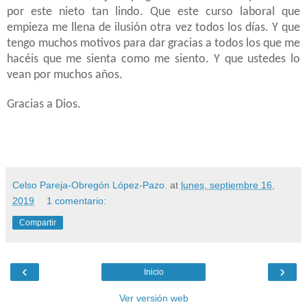
por este nieto tan lindo. Que este curso laboral que
empieza me llena de ilusión otra vez todos los días. Y que
tengo muchos motivos para dar gracias a todos los que me
hacéis que me sienta como me siento. Y que ustedes lo
vean por muchos años.
Gracias a Dios.
Celso Pareja-Obregón López-Pazo.
at
lunes, septiembre 16,
2019
1 comentario:
Compartir
‹
›
Inicio
Ver versión web