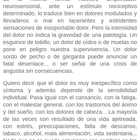
neurosensorial, ante un estímulo nociceptivo
determinado, lo traduce bien en dolores modulados y
llevaderos o mal en lacerantes y estridentes
sensaciones de insoportable dolor. Pero la intensidad
del dolor no indica la gravedad de una patología. Un
esguince de tobillo, un dolor de oídos o de muelas no
pone en peligro nuestra supervivencia. Un dolor
sordo de pecho o de garganta puede anunciar un
fatal desenlace... o ser señal de una crisis de
angustia sin consecuencias.
Quiero decir que el dolor es muy inespecífico como
síntoma y además depende de la sensibilidad
individual. Pasa igual con el cansancio, con la fatiga,
con el malestar general, con los trastornos del ánimo
y del sueño, con los dolores de cabeza... La mayoría
de las veces son resultado de una vida ajetreada,
con estrés, preocupaciones, falta de descanso,
tabaco, alcohol, mala alimentación, vida sedentaria...