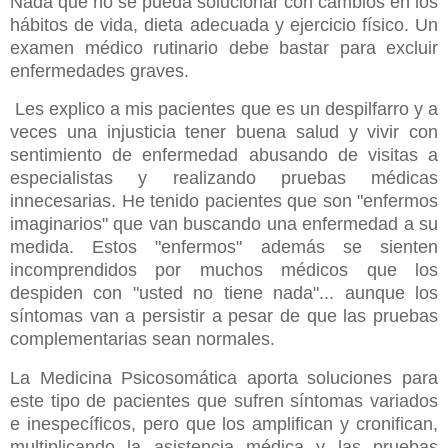
Nada que no se pueda solucionar con cambios en los
hábitos de vida, dieta adecuada y ejercicio físico. Un
examen médico rutinario debe bastar para excluir
enfermedades graves.
Les explico a mis pacientes que es un despilfarro y a
veces una injusticia tener buena salud y vivir con
sentimiento de enfermedad abusando de visitas a
especialistas y realizando pruebas médicas
innecesarias. He tenido pacientes que son "enfermos
imaginarios" que van buscando una enfermedad a su
medida. Estos "enfermos" además se sienten
incomprendidos por muchos médicos que los
despiden con "usted no tiene nada"... aunque los
síntomas van a persistir a pesar de que las pruebas
complementarias sean normales.
La Medicina Psicosomática aporta soluciones para
este tipo de pacientes que sufren síntomas variados
e inespecíficos, pero que los amplifican y cronifican,
multiplicando la asistencia médica y las pruebas