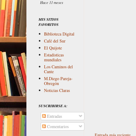
Hace 11 meses
MIS SITIOS
FAVORITOS
Biblioteca Digital
Café del Sur
El Quijote
Estadisticas
mundiales
Los Caminos del
Cante
M.Diego Pareja-
Obregón
Noticias Claras
SUSCRIBIRSE A:
Entradas
Comentarios
Entrada más reciente