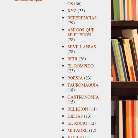
OS
(36)
XYZ
(35)
REFERENCIAS
(29)
AMIGOS QUE
SE FUERON
(28)
SEVILLANIAS
(28)
REIR
(26)
EL ROMPIDO
(23)
POESIA
(23)
TAUROMAQUIA
(18)
GASTRONOMIA
(15)
RELIGION
(14)
DIETAS
(13)
EL ROCIO
(12)
MI PADRE
(12)
VIAJES
(11)