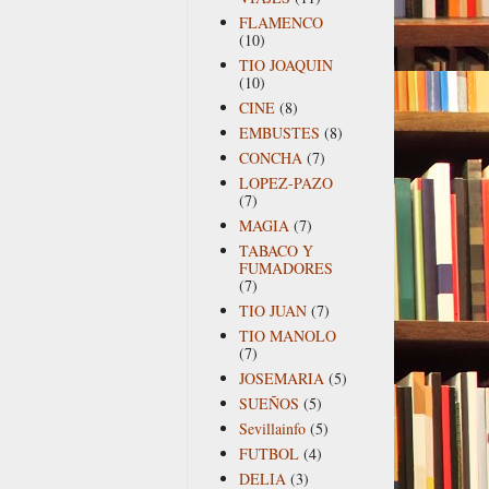
FLAMENCO
(10)
TIO JOAQUIN
(10)
CINE
(8)
EMBUSTES
(8)
CONCHA
(7)
LOPEZ-PAZO
(7)
MAGIA
(7)
TABACO Y
FUMADORES
(7)
TIO JUAN
(7)
TIO MANOLO
(7)
JOSEMARIA
(5)
SUEÑOS
(5)
Sevillainfo
(5)
FUTBOL
(4)
DELIA
(3)