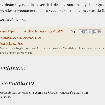
 disminuyendo la severidad de sus síntomas y la angusti
render correctamente los -a veces nebulosos- conceptos de 
evilla el 02/11/21
bregón López-Pazo.
at
miércoles, noviembre 03, 2021
,
MEDICINA
,
PSICOSOMATICOS
Obregón López-Pazo.
Medicina y Cirugía. Frustrado Alquimista. Probable Metafísico. El que mejor canta lo
nco a compás de Martinete.
entarios:
n comentario
ibremente has de tener una cuenta de Google: loquesea@gmail.com
si acaso.