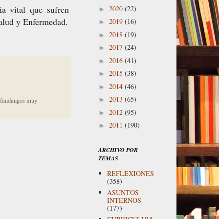
a vital que sufren
2020
(22)
►
Salud y Enfermedad.
2019
(16)
►
2018
(19)
►
2017
(24)
►
2016
(41)
►
2015
(38)
►
2014
(46)
►
2013
(65)
►
s fandangos muy
2012
(95)
►
2011
(190)
►
ARCHIVO POR
TEMAS
REFLEXIONES
(358)
ASUNTOS
INTERNOS
(177)