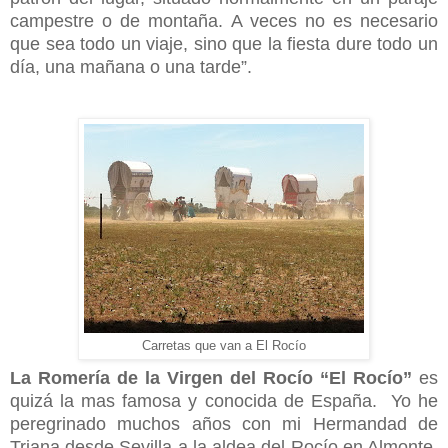
campestre o de montaña. A veces no es necesario
que sea todo un viaje, sino que la fiesta dure todo un
día, una mañana o una tarde”.
Carretas que van a El Rocío
La Romería de la Virgen del Rocío “El Rocío”
es
quizá la mas famosa y conocida de España.
Yo he
peregrinado muchos años con mi Hermandad de
Triana desde Sevilla a la aldea del Rocío en Almonte,