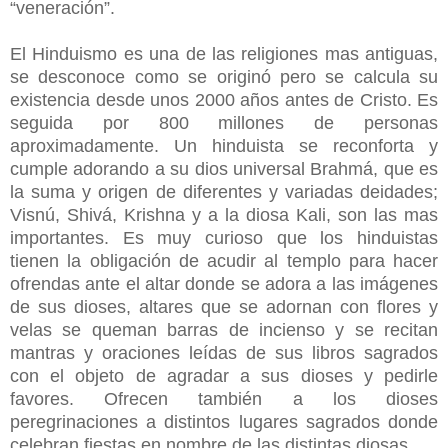
“veneración”.
El Hinduismo es una de las religiones mas antiguas,
se desconoce como se originó pero se calcula su
existencia desde unos 2000 años antes de Cristo. Es
seguida por 800 millones de personas
aproximadamente. Un hinduista se reconforta y
cumple adorando a su dios universal Brahmá, que es
la suma y origen de diferentes y variadas deidades;
Visnú, Shivá, Krishna y a la diosa Kali, son las mas
importantes. Es muy curioso que los hinduistas
tienen la obligación de acudir al templo para hacer
ofrendas ante el altar donde se adora a las imágenes
de sus dioses, altares que se adornan con flores y
velas se queman barras de incienso y se recitan
mantras y oraciones leídas de sus libros sagrados
con el objeto de agradar a sus dioses y pedirle
favores. Ofrecen también a los dioses
peregrinaciones a distintos lugares sagrados donde
celebran fiestas en nombre de las distintas diosas.