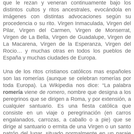
que le rezan y veneran continuamente bajo los
distintos cultos y ritos ancestrales, evocándola en
imágenes con distintas advocaciones según su
procedencia o su rito. Virgen Inmaculada, Virgen del
Pilar, Virgen del Carmen, Virgen de Monserrat,
Virgen de La Bella, Virgen de Guadalupe, Virgen de
La Macarena, Virgen de la Esperanza, Virgen del
Rocio… y muchas otras en todos los pueblos de
España y muchas ciudades de Europa.
Una de los ritos cristianos católicos mas españoles
son las romerías (aunque se celebran romerías por
toda Europa). La Wikipedia nos dice: “
La palabra
romería
viene de
romero
, nombre que designa a los
peregrinos que se dirigen a Roma, y por extensión, a
cualquier santuario. Es una fiesta católica que
consiste en un viaje o peregrinación (en carros
engalanados, carrozas, a caballo o a pie) que se
dirige al santuario o ermita de una Virgen o un santo
patrón del lugar, situado normalmente en un paraje