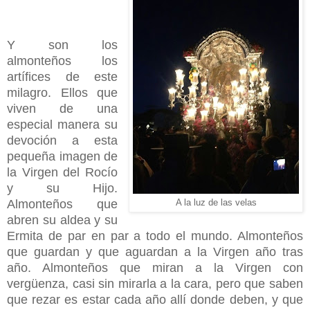
Y son los
almonteños los
artífices de este
milagro. Ellos que
viven de una
especial manera su
devoción a esta
pequeña imagen de
la Virgen del Rocío
y su Hijo.
Almonteños que
A la luz de las velas
abren su aldea y su
Ermita de par en par a todo el mundo. Almonteños
que guardan y que aguardan a la Virgen año tras
año. Almonteños que miran a la Virgen con
vergüenza, casi sin mirarla a la cara, pero que saben
que rezar es estar cada año allí donde deben, y que