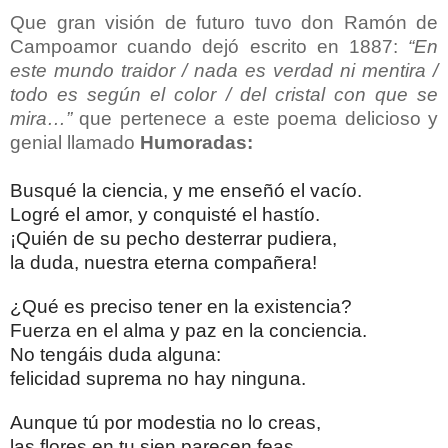
Que gran visión de futuro tuvo don Ramón de
Campoamor cuando dejó escrito en 1887:
“En
este mundo traidor / nada es verdad ni mentira /
todo es según el color / del cristal con que se
mira…”
que pertenece a este poema delicioso y
genial llamado
Humoradas:
Busqué la ciencia, y me enseñó el vacío.
Logré el amor, y conquisté el hastío.
¡Quién de su pecho desterrar pudiera,
la duda, nuestra eterna compañera!
¿Qué es preciso tener en la existencia?
Fuerza en el alma y paz en la conciencia.
No tengáis duda alguna:
felicidad suprema no hay ninguna.
Aunque tú por modestia no lo creas,
las flores en tu sien parecen feas.