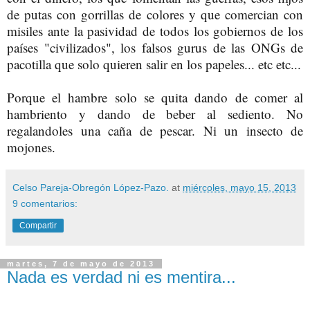
de putas con gorrillas de colores y que comercian con
misiles ante la pasividad de todos los gobiernos de los
países "civilizados", los falsos gurus de las ONGs de
pacotilla que solo quieren salir en los papeles... etc etc...
Porque el hambre solo se quita dando de comer al
hambriento y dando de beber al sediento. No
regalandoles una caña de pescar. Ni un insecto de
mojones.
Celso Pareja-Obregón López-Pazo.
at
miércoles, mayo 15, 2013
9 comentarios:
Compartir
martes, 7 de mayo de 2013
Nada es verdad ni es mentira...