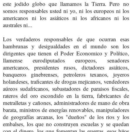
este jodido globo que llamamos la Tierra. Pero
no
somos responsables usted ni yo, ni los europeos ni los
americanos ni los asiáticos ni los africanos ni los
australes ni...
Los verdaderos responsables de que ocurran esas
hambrunas y desigualdades en el mundo son los
dirigentes que tienen el Poder Economico y Político,
llamense eurodiputados europeos, senadores
americanos, presidentes rusos, dictadores asiáticos,
banqueros ginebrenses, petroleros texanos, joyeros
holandeses, traficantes de drogas mejicanos, vendedores
aúreos sudafricanos, subastadores de paraisos fiscales,
rateros del oro escondido en la tierra, fabricantes de
metralletas y cañones, administradores de mano de obra
barata, ministros de energías renovables, manipuladores
de geografías arcanas, los "dueños" de los rios y los
embalses, los que no construyen escuelas y se quedan
con el dinero, los que fomentan las guerras, esos hijos