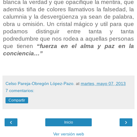
blanca la verdad y que opacifique la mentira, que
además tiña de colores llamativos la falsedad, la
calumnia y la desvergüenza ya sean de palabra,
obra u omisión. Un cristal mágico y util para que
podamos distinguir entre tanta y tanta
podredumbre que nos rodea a aquellas personas
que tienen
“fuerza en el alma y paz en la
conciencia…”
Celso Pareja-Obregón López-Pazo.
at
martes, mayo 07, 2013
7 comentarios:
Compartir
‹
›
Inicio
Ver versión web