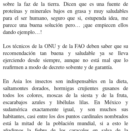
sobre la faz de la tierra. Dicen que es una fuente de
proteínas y minerales bajos en grasa y muy saludables
para el ser humano, seguro que si, estupenda idea, me
parece una buena solución pero… ¡que empiecen ellos
dando ejemplo…!
Los técnicos de la ONU y de la FAO deben saber que su
recomendación tan buena y saludable ya se lleva
ejerciendo desde siempre, aunque no está mal que lo
reafirmen a modo de decreto solvente y de garantía.
En Asia los insectos son indispensables en la dieta,
saltamontes dorados, hormigas crujientes gusanos de
todos los colores, moscas de la siesta y de la fruta,
escarabajos azules y libélulas lilas. En México y
sudamérica exactamente igual, y son muchos sus
habitantes, casi entre los dos puntos cardinales nombrados
está la mitad de la población mundial, si a esto le
añadimos la fiebre de los caracoles en salsa de la