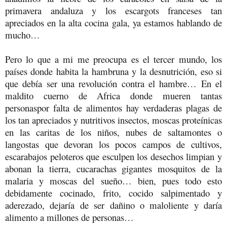
primavera andaluza y los escargots franceses tan
apreciados en la alta cocina gala, ya estamos hablando de
mucho…
Pero lo que a mi me preocupa es el tercer mundo, los
países donde habita la hambruna y la desnutrición, eso si
que debía ser una revolución contra el hambre… En el
maldito cuerno de Africa donde mueren tantas
personaspor falta de alimentos hay verdaderas plagas de
los tan apreciados y nutritivos insectos, moscas proteínicas
en las caritas de los niños, nubes de saltamontes o
langostas que devoran los pocos campos de cultivos,
escarabajos peloteros que esculpen los desechos limpian y
abonan la tierra, cucarachas gigantes mosquitos de la
malaria y moscas del sueño… bien, pues todo esto
debidamente cocinado, frito, cocido salpimentado y
aderezado, dejaría de ser dañino o maloliente y daría
alimento a millones de personas…