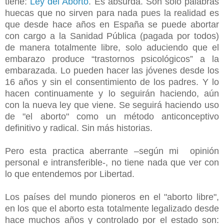
tiene:
Ley del Aborto
. Es absurda. Son solo palabras
huecas que no sirven para nada pues la realidad es
que desde hace años en España se puede abortar
con cargo a la Sanidad Pública (pagada por todos)
de manera totalmente libre, solo aduciendo que el
embarazo produce “trastornos psicológicos” a la
embarazada. Lo pueden hacer las jóvenes desde los
16 años y sin el consentimiento de los padres. Y lo
hacen continuamente y lo seguirán haciendo, aún
con la nueva ley que viene. Se seguirá haciendo uso
de "el aborto" como un método anticonceptivo
definitivo y radical. Sin más historias.
Pero esta practica aberrante –según mi opinión
personal e intransferible-, no tiene nada que ver con
lo que entendemos por Libertad.
Los países del mundo pioneros en el "aborto libre",
en los que el aborto esta totalmente legalizado desde
hace muchos años y controlado por el estado son: