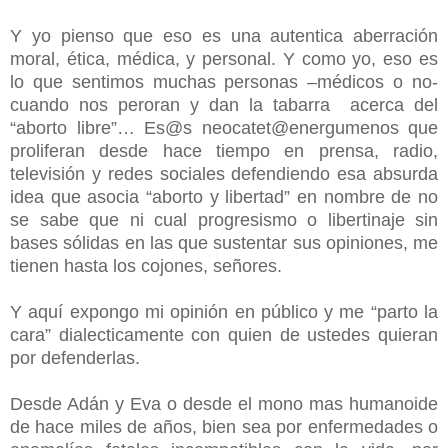
Y yo pienso que eso es una autentica aberración
moral, ética, médica, y personal. Y como yo, eso es
lo que sentimos muchas personas –médicos o no-
cuando nos peroran y dan la tabarra
acerca del
“aborto libre”… Es@s neocatet@energumenos que
proliferan desde hace tiempo en prensa, radio,
televisión y redes sociales defendiendo esa absurda
idea que asocia “aborto y libertad” en nombre de no
se sabe que ni cual progresismo o libertinaje sin
bases sólidas en las que sustentar sus opiniones, me
tienen hasta los cojones, señores.
Y aquí expongo mi opinión en público y me “parto la
cara” dialecticamente con quien de ustedes quieran
por defenderlas.
Desde Adán y Eva o desde el mono mas humanoide
de hace miles de años, bien sea por enfermedades o