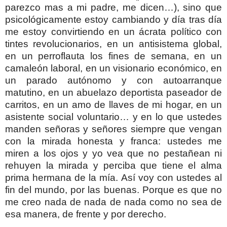
parezco mas a mi padre, me dicen…), sino que
psicológicamente estoy cambiando y día tras día
me estoy convirtiendo en un ácrata político con
tintes revolucionarios, en un antisistema global,
en un perroflauta los fines de semana, en un
camaleón laboral, en un visionario económico, en
un parado autónomo y con autoarranque
matutino, en un abuelazo deportista paseador de
carritos,
en un amo de llaves de mi hogar,
en un
asistente social voluntario… y en lo que ustedes
manden señoras y señores siempre que vengan
con la mirada honesta y franca: ustedes me
miren a los ojos y yo vea que no pestañean ni
rehuyen la mirada y perciba que tiene el alma
prima hermana de la mía. Así voy con ustedes al
fin del mundo, por las buenas. Porque es que no
me creo nada de nada de nada como no sea de
esa manera, de frente y por derecho.