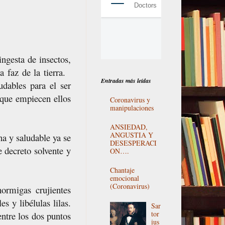
gesta de insectos,
a faz de la tierra.
Entradas más leídas
dables para el ser
que empiecen ellos
Coronavirus y
manipulaciones
ANSIEDAD,
ANGUSTIA Y
a y saludable ya se
DESESPERACI
 decreto solvente y
ON….
Chantaje
emocional
(Coronavirus)
ormigas crujientes
s y libélulas lilas.
Sar
tor
ntre los dos puntos
ius