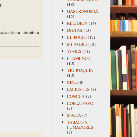
(18)
l!
GASTRONOMIA
(15)
RELIGION
(14)
DIETAS
(13)
uchar ahora mismito a
EL ROCIO
(12)
MI PADRE
(12)
VIAJES
(11)
FLAMENCO
(10)
TIO JOAQUIN
(10)
CINE
(8)
EMBUSTES
(8)
CONCHA
(7)
LOPEZ-PAZO
(7)
MAGIA
(7)
TABACO Y
FUMADORES
(7)