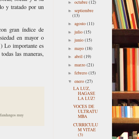
octubre
(12)
►
do y tratado por un
septiembre
►
(13)
agosto
(11)
►
con gran índice de
julio
(15)
►
nsiedad en mayor o
junio
(15)
►
) Lo importante es
mayo
(18)
►
 todas las maneras,
abril
(19)
►
marzo
(21)
►
febrero
(15)
►
enero
(27)
▼
LA LUZ,
HAGASE
LA LUZ!
VOCES DE
ULTRATU
s fandangos muy
MBA
CURRICULU
M VITAE
(3)