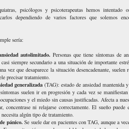
uiatras, psicólogos y psicoterapeutas hemos intentado o
icarlos dependiendo de varios factores que solemos enc
imple sería:
ansiedad autolimitado.
Personas que tiene síntomas de an
casi siempre secundario a una situación de importante estrés
 una vez que desaparece la situación desencadenante, suelen r
le precisar tratamiento.
siedad generalizada
(TAG): estado de ansiedad mantenida y 
síntomas suelen ir en progresión y cada vez se manifiesta
cupaciones y el miedo sin causas justificadas. Afecta a nues
ar, concentrase ni relajarse correctamente. El sueño puede e
necesita algún tipo de tratamiento.
 de pánico.
Se suele dar en pacientes con TAG, aunque a vece