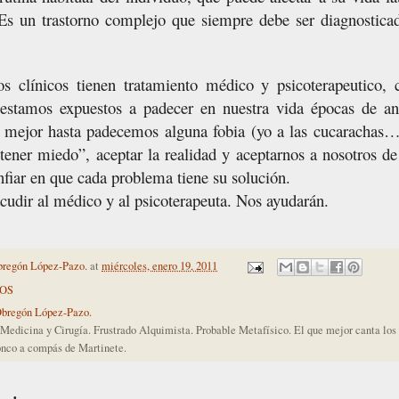
Es un trastorno complejo que siempre debe ser diagnostica
os clínicos tienen tratamiento médico y psicoterapeutico, 
 estamos expuestos a padecer en nuestra vida épocas de a
 mejor hasta padecemos alguna fobia (yo a las cucarachas…
tener miedo”, aceptar la realidad y aceptarnos a nosotros de
nfiar en que cada problema tiene su solución.
cudir al médico y al psicoterapeuta. Nos ayudarán.
bregón López-Pazo.
at
miércoles, enero 19, 2011
OS
Obregón López-Pazo.
Medicina y Cirugía. Frustrado Alquimista. Probable Metafísico. El que mejor canta lo
nco a compás de Martinete.