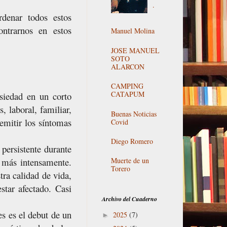
.
rdenar todos estos
ontrarnos en estos
Manuel Molina
JOSE MANUEL
SOTO
ALARCON
CAMPING
CATAPUM
siedad en un corto
, laboral, familiar,
Buenas Noticias
emitir los síntomas
Covid
Diego Romero
persistente durante
n más intensamente.
Muerte de un
Torero
tra calidad de vida,
star afectado. Casi
Archivo del Cuaderno
s es el debut de un
2025
(7)
►