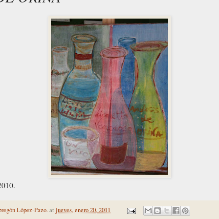
 2010.
bregón López-Pazo.
at
jueves, enero 20, 2011