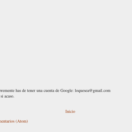
ibremente has de tener una cuenta de Google: loquesea@gmail.com
si acaso.
Inicio
mentarios (Atom)