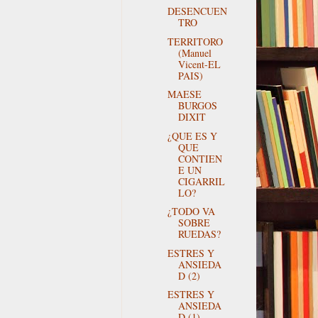
DESENCUEN
TRO
TERRITORO
(Manuel
Vicent-EL
PAIS)
MAESE
BURGOS
DIXIT
¿QUE ES Y
QUE
CONTIEN
E UN
CIGARRIL
LO?
¿TODO VA
SOBRE
RUEDAS?
ESTRES Y
ANSIEDA
D (2)
ESTRES Y
ANSIEDA
D (1)