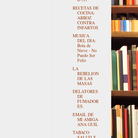
RECETAS DE
COCINA:
ARROZ
CONTRA
INFARTOS
MUSICA
DEL DIA:
Bola de
Nieve - No
Puedo Ser
Feliz
LA
REBELION
DE LAS
MASAS
DELATORES
DE
FUMADOR
ES.
EMAIL DE
MI AMIGA
ANA GUIL
TABACO
SALUD Y