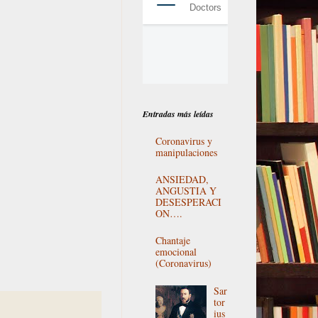
Entradas más leídas
Coronavirus y
manipulaciones
ANSIEDAD,
ANGUSTIA Y
DESESPERACI
ON….
Chantaje
emocional
(Coronavirus)
Sar
tor
ius