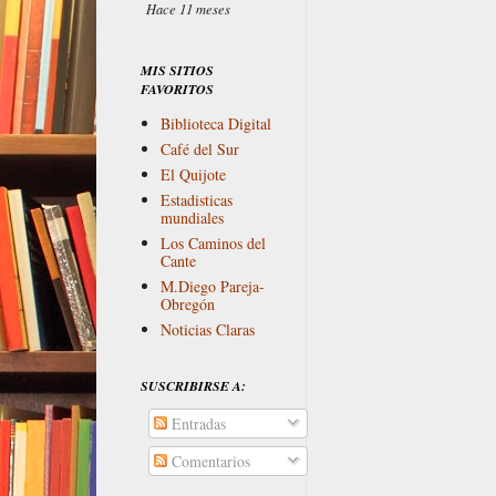
Hace 11 meses
MIS SITIOS
FAVORITOS
Biblioteca Digital
Café del Sur
El Quijote
Estadisticas
mundiales
Los Caminos del
Cante
M.Diego Pareja-
Obregón
Noticias Claras
SUSCRIBIRSE A:
Entradas
Comentarios