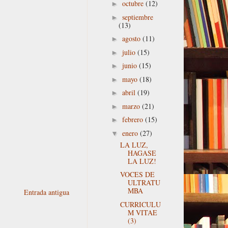
octubre
(12)
►
septiembre
►
(13)
agosto
(11)
►
julio
(15)
►
junio
(15)
►
mayo
(18)
►
abril
(19)
►
marzo
(21)
►
febrero
(15)
►
enero
(27)
▼
LA LUZ,
HAGASE
LA LUZ!
VOCES DE
ULTRATU
MBA
Entrada antigua
CURRICULU
M VITAE
(3)