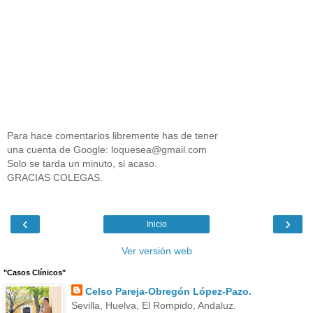
Para hace comentarios libremente has de tener
una cuenta de Google: loquesea@gmail.com
Solo se tarda un minuto, si acaso.
GRACIAS COLEGAS.
‹
›
Inicio
Ver versión web
"Casos Clínicos"
Celso Pareja-Obregón López-Pazo.
Sevilla, Huelva, El Rompido, Andaluz.