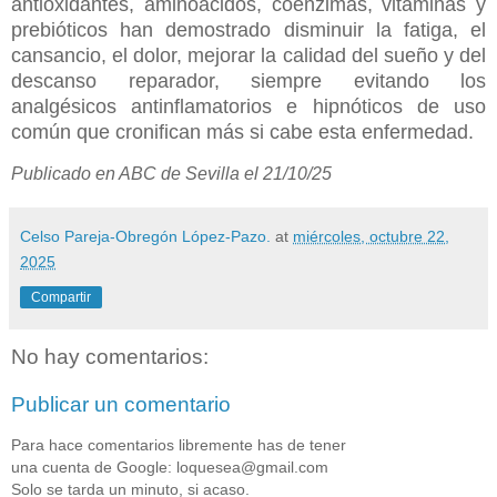
antioxidantes, aminoácidos, coenzimas, vitaminas y
prebióticos han demostrado disminuir la fatiga, el
cansancio, el dolor, mejorar la calidad del sueño y del
descanso reparador, siempre evitando los
analgésicos antinflamatorios e hipnóticos de uso
común que cronifican más si cabe esta enfermedad.
Publicado en ABC de Sevilla el 21/10/25
Celso Pareja-Obregón López-Pazo.
at
miércoles, octubre 22,
2025
Compartir
No hay comentarios:
Publicar un comentario
Para hace comentarios libremente has de tener
una cuenta de Google: loquesea@gmail.com
Solo se tarda un minuto, si acaso.