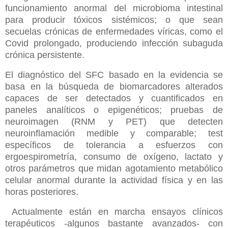
funcionamiento anormal del microbioma intestinal
para producir tóxicos sistémicos; o que sean
secuelas crónicas de enfermedades víricas, como el
Covid prolongado, produciendo infección subaguda
crónica persistente.
El diagnóstico del SFC basado en la evidencia se
basa en la búsqueda de biomarcadores alterados
capaces de ser detectados y cuantificados en
paneles analíticos o epigenéticos; pruebas de
neuroimagen (RNM y PET) que detecten
neuroinflamación medible y comparable; test
específicos de tolerancia a esfuerzos con
ergoespirometría, consumo de oxígeno, lactato y
otros parámetros que midan agotamiento metabólico
celular anormal durante la actividad física y en las
horas posteriores.
Actualmente están en marcha ensayos clínicos
terapéuticos -algunos bastante avanzados- con