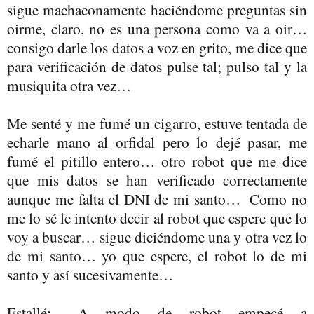
sigue machaconamente haciéndome preguntas sin
oirme, claro, no es una persona como va a oir…
consigo darle los datos a voz en grito, me dice que
para verificación de datos pulse tal; pulso tal y la
musiquita otra vez…
Me senté y me fumé un cigarro, estuve tentada de
echarle mano al orfidal pero lo dejé pasar, me
fumé el pitillo entero… otro robot que me dice
que mis datos se han verificado correctamente
aunque me falta el DNI de mi santo… Como no
me lo sé le intento decir al robot que espere que lo
voy a buscar… sigue diciéndome una y otra vez lo
de mi santo… yo que espere, el robot lo de mi
santo y así sucesivamente…
Estallé: A modo de robot empecé a