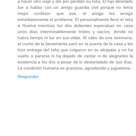
a hacer otro viaje y dió por perdido su reloj. El hijo desolado
fue a hablar con un amigo guardia civil porque no tenía
mejor confesor que ese, el amigo les arregó
inmediatamente el problema. El personalmente llevó el reloj
a Huelva mientras los dos dolientes esperaban en casa
unos días interminablemente tristes y vacíos, donde no
había tiempo ni luz en sus vidas. Al cabo de una seemana,
el coche de la benemérita paró en la puerta de la casa y les
hizo entrega del reloj que colgaron en su alcayata y no ha
vuelto a pararse ni ha dejado de cantar ni de alegrarles la
existencia a los dos a pesar de lo destartalado de sus días.
La condición humana es graciosa, agradecida y juguetona.-
Responder