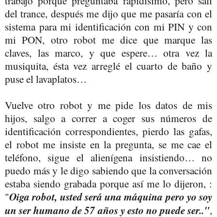
trabajo porque preguntaba rapidísimo, pero salí
del trance, después me dijo que me pasaría con el
sistema para mi identificación con mi PIN y con
mi PON, otro robot me dice que marque las
claves, las marco, y que espere… otra vez la
musiquita, ésta vez arreglé el cuarto de baño y
puse el lavaplatos…
Vuelve otro robot y me pide los datos de mis
hijos, salgo a correr a coger sus números de
identificación correspondientes, pierdo las gafas,
el robot me insiste en la pregunta, se me cae el
teléfono, sigue el alienígena insistiendo… no
puedo más y le digo sabiendo que la conversación
estaba siendo grabada porque así me lo dijeron, :
"
Oiga robot, usted será una máquina pero yo soy
un ser humano de 57 años y esto no puede ser.."
,