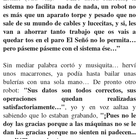
sistema no facilita nada de nada, un robot no
es más que un aparato torpe y pesado que no
sale de su mundo de cables y lucecitas, y si, les
van a ahorrar tanto trabajo que os vais a
quedar tos en el paro El Señó no lo permita…
pero páseme páseme con el sistema ése…”
Sin mediar palabra cortó y musiquita… herví
unos macarrones, ya podía hasta bailar unas
bulerías con una sola mano… De pronto otro
"Sus datos son todos correctos, sus
robot:
operaciones quedan realizadas
satisfactoriamente…"
, yo y en voz aaltaa y
"¡Pues no le
sabiendo que lo estaban grabando,
doy las gracias porque a las máquinas no se le
dan las gracias porque no sienten ni padecen...