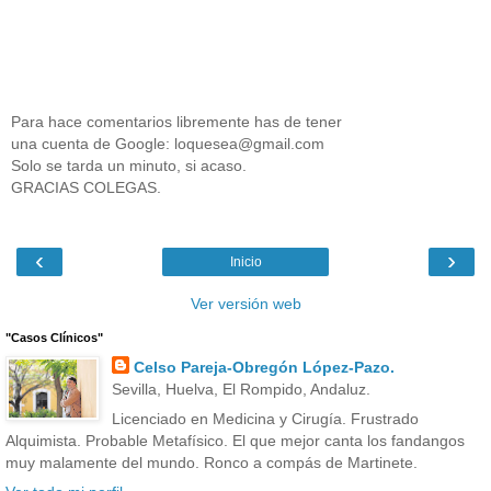
Para hace comentarios libremente has de tener
una cuenta de Google: loquesea@gmail.com
Solo se tarda un minuto, si acaso.
GRACIAS COLEGAS.
‹
›
Inicio
Ver versión web
"Casos Clínicos"
Celso Pareja-Obregón López-Pazo.
Sevilla, Huelva, El Rompido, Andaluz.
Licenciado en Medicina y Cirugía. Frustrado
Alquimista. Probable Metafísico. El que mejor canta los fandangos
muy malamente del mundo. Ronco a compás de Martinete.