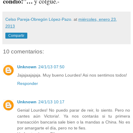
condió!”…
y colgué.-
Celso Pareja-Obregón López-Pazo.
at
miércoles, enero 23,
2013
Compartir
10 comentarios:
Unknown
24/1/13 07:50
Jajajaajajaja. Muy bueno Lourdes! Asi nos sentimos todos!
Responder
Unknown
24/1/13 10:17
Genial Lourdes! No puedo parar de reir, lo siento. Pero no
cantes aún Victoria!. Ya nos contarás si tu primera
transacción bancaria sale bien o la mandas a China. No es
por amargarte el día, pero no te fies.