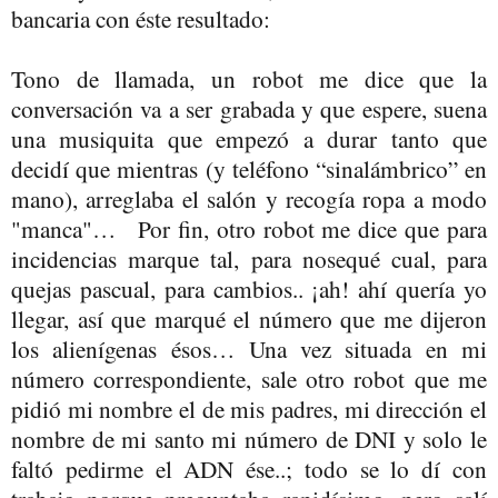
bancaria con éste resultado:
Tono de llamada, un robot me dice que la
conversación va a ser grabada y que espere, suena
una musiquita que empezó a durar tanto que
decidí que mientras (y teléfono “sinalámbrico” en
mano), arreglaba el salón y recogía ropa a modo
"manca"… Por fin, otro robot me dice que para
incidencias marque tal, para nosequé cual, para
quejas pascual, para cambios.. ¡ah! ahí quería yo
llegar, así que marqué el número que me dijeron
los alienígenas ésos… Una vez situada en mi
número correspondiente, sale otro robot que me
pidió mi nombre el de mis padres, mi dirección el
nombre de mi santo mi número de DNI y solo le
faltó pedirme el ADN ése..; todo se lo dí con