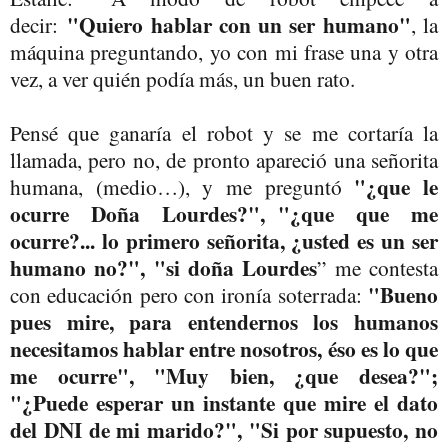
"Quiero hablar con un ser humano"
decir:
, la
máquina preguntando, yo con mi frase una y otra
vez, a ver quién podía más, un buen rato.
Pensé que ganaría el robot y se me cortaría la
llamada, pero no, de pronto apareció una señorita
"¿que le
humana, (medio…), y me preguntó
ocurre Doña Lourdes?", "¿que que me
ocurre?... lo primero señorita, ¿usted es un ser
humano no?", "si doña Lourdes
” me contesta
"Bueno
con educación pero con ironía soterrada:
pues mire, para entendernos los humanos
necesitamos hablar entre nosotros, éso es lo que
me ocurre", "Muy bien, ¿que desea?";
"¿Puede esperar un instante que mire el dato
del DNI de mi marido?", "Si por supuesto, no