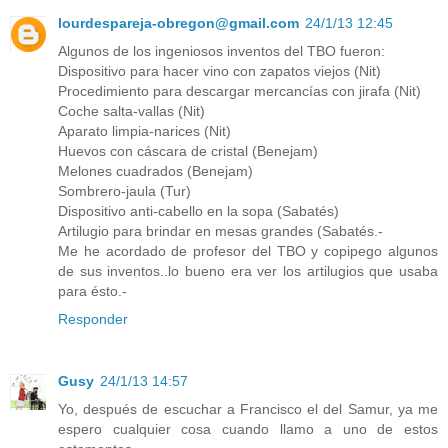
lourdespareja-obregon@gmail.com
24/1/13 12:45
Algunos de los ingeniosos inventos del TBO fueron:
Dispositivo para hacer vino con zapatos viejos (Nit)
Procedimiento para descargar mercancías con jirafa (Nit)
Coche salta-vallas (Nit)
Aparato limpia-narices (Nit)
Huevos con cáscara de cristal (Benejam)
Melones cuadrados (Benejam)
Sombrero-jaula (Tur)
Dispositivo anti-cabello en la sopa (Sabatés)
Artilugio para brindar en mesas grandes (Sabatés.-
Me he acordado de profesor del TBO y copipego algunos
de sus inventos..lo bueno era ver los artilugios que usaba
para ésto.-
Responder
Gusy
24/1/13 14:57
Yo, después de escuchar a Francisco el del Samur, ya me
espero cualquier cosa cuando llamo a uno de estos