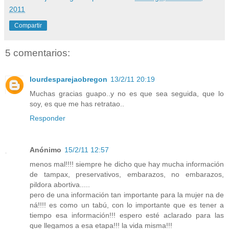
2011
Compartir
5 comentarios:
lourdesparejaobregon
13/2/11 20:19
Muchas gracias guapo..y no es que sea seguida, que lo
soy, es que me has retratao..
Responder
Anónimo
15/2/11 12:57
menos mal!!!! siempre he dicho que hay mucha información
de tampax, preservativos, embarazos, no embarazos,
pildora abortiva.....
pero de una información tan importante para la mujer na de
ná!!!! es como un tabú, con lo importante que es tener a
tiempo esa información!!! espero esté aclarado para las
que llegamos a esa etapa!!! la vida misma!!!