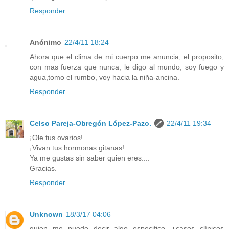
Responder
Anónimo
22/4/11 18:24
Ahora que el clima de mi cuerpo me anuncia, el proposito,
con mas fuerza que nunca, le digo al mundo, soy fuego y
agua,tomo el rumbo, voy hacia la niña-ancina.
Responder
Celso Pareja-Obregón López-Pazo.
22/4/11 19:34
¡Ole tus ovarios!
¡Vivan tus hormonas gitanas!
Ya me gustas sin saber quien eres....
Gracias.
Responder
Unknown
18/3/17 04:06
quien me puede decir algo especifico...¿casos clínicos