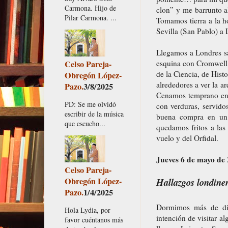
Carmona. Hijo de
clon” y me barrunto a
Pilar Carmona. ...
Tomamos tierra a la ho
Sevilla (San Pablo) a
Llegamos a Londres sa
Celso Pareja-
esquina con Cromwell 
de la Ciencia, de Hist
Obregón López-
alrededores a ver la a
Pazo.
3/8/2025
Cenamos temprano en u
PD: Se me olvidó
con verduras, servid
escribir de la música
buena compra en un s
que escucho...
quedamos fritos a las 
vuelo y del Orfidal.
Jueves 6 de mayo de
Celso Pareja-
Obregón López-
Hallazgos londine
Pazo.
1/4/2025
Dormimos más de die
Hola Lydia, por
intención de visitar 
favor cuéntanos más