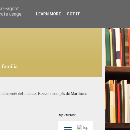
user-agent
erate usage
LEARN MORE
GOT IT
familia.
y malamente del mundo. Ronco a compás de Martinete.
Top Doctors