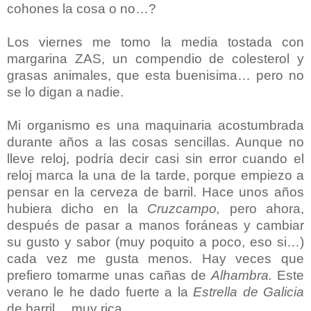
cohones la cosa o no…?
Los viernes me tomo la media tostada con
margarina ZAS, un compendio de colesterol y
grasas animales, que esta buenisima… pero no
se lo digan a nadie.
Mi organismo es una maquinaria acostumbrada
durante años a las cosas sencillas. Aunque no
lleve reloj, podría decir casi sin error cuando el
reloj marca la una de la tarde, porque empiezo a
pensar en la cerveza de barril. Hace unos años
hubiera dicho en la
Cruzcampo,
pero ahora,
después de pasar a manos foráneas y cambiar
su gusto y sabor (muy poquito a poco, eso si…)
cada vez me gusta menos. Hay veces que
prefiero tomarme unas cañas de
Alhambra.
Este
verano le he dado fuerte a la
Estrella de Galicia
de barril… muy rica.