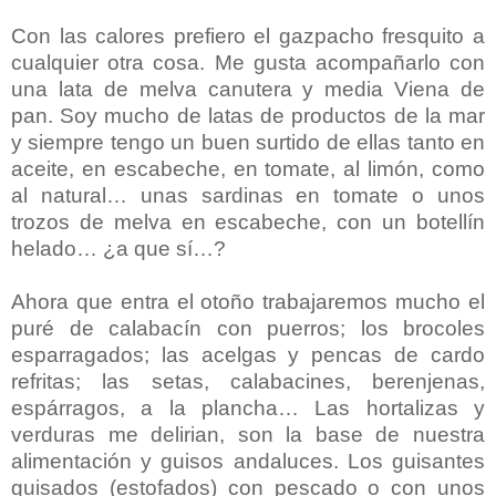
Con las calores prefiero el gazpacho fresquito a
cualquier otra cosa. Me gusta acompañarlo con
una lata de melva canutera y media Viena de
pan. Soy mucho de latas de productos de la mar
y siempre tengo un buen surtido de ellas tanto en
aceite, en escabeche, en tomate, al limón, como
al natural… unas sardinas en tomate o unos
trozos de melva en escabeche, con un botellín
helado… ¿a que sí…?
Ahora que entra el otoño trabajaremos mucho el
puré de calabacín con puerros; los brocoles
esparragados; las acelgas y pencas de cardo
refritas; las setas, calabacines, berenjenas,
espárragos, a la plancha… Las hortalizas y
verduras me delirian, son la base de nuestra
alimentación y guisos andaluces. Los guisantes
guisados (estofados) con pescado o con unos