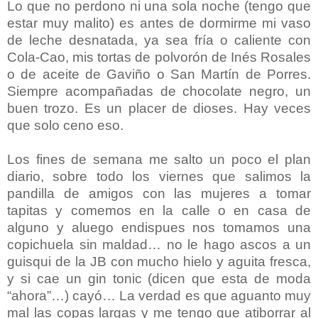
Lo que no perdono ni una sola noche (tengo que
estar muy malito) es antes de dormirme mi vaso
de leche desnatada, ya sea fría o caliente con
Cola-Cao, mis tortas de polvorón de Inés Rosales
o de aceite de Gaviño o San Martín de Porres.
Siempre acompañadas de chocolate negro, un
buen trozo. Es un placer de dioses. Hay veces
que solo ceno eso.
Los fines de semana me salto un poco el plan
diario, sobre todo los viernes que salimos la
pandilla de amigos con las mujeres a tomar
tapitas y comemos en la calle o en casa de
alguno y aluego endispues nos tomamos una
copichuela sin maldad… no le hago ascos a un
guisqui de la JB con mucho hielo y aguita fresca,
y si cae un gin tonic (dicen que esta de moda
“ahora”…) cayó… La verdad es que aguanto muy
mal las copas largas y me tengo que atiborrar al