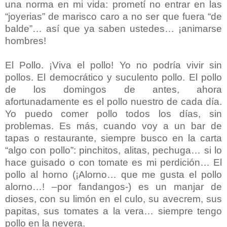
una norma en mi vida: prometí no entrar en las
“joyerias” de marisco caro a no ser que fuera “de
balde”… así que ya saben ustedes… ¡animarse
hombres!
El Pollo. ¡Viva el pollo! Yo no podría vivir sin
pollos. El democrático y suculento pollo. El pollo
de los domingos de antes, ahora
afortunadamente es el pollo nuestro de cada día.
Yo puedo comer pollo todos los días, sin
problemas. Es más, cuando voy a un bar de
tapas o restaurante, siempre busco en la carta
“algo con pollo”: pinchitos, alitas, pechuga… si lo
hace guisado o con tomate es mi perdición… El
pollo al horno (¡Alorno… que me gusta el pollo
alorno…! –por fandangos-) es un manjar de
dioses, con su limón en el culo, su avecrem, sus
papitas, sus tomates a la vera… siempre tengo
pollo en la nevera.