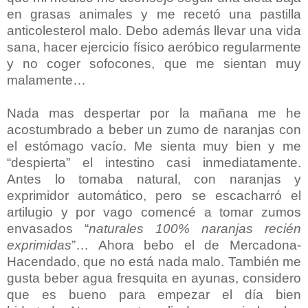
en grasas animales y me recetó una pastilla
anticolesterol malo. Debo además llevar una vida
sana, hacer ejercicio físico aeróbico regularmente
y no coger sofocones, que me sientan muy
malamente…
Nada mas despertar por la mañana me he
acostumbrado a beber un zumo de naranjas con
el estómago vacío. Me sienta muy bien y me
“despierta” el intestino casi inmediatamente.
Antes lo tomaba natural, con naranjas y
exprimidor automático, pero se escacharró el
artilugio y por vago comencé a tomar zumos
envasados “
naturales 100% naranjas recién
exprimidas
”… Ahora bebo el de Mercadona-
Hacendado, que no está nada malo. También me
gusta beber agua fresquita en ayunas, considero
que es bueno para empezar el día bien