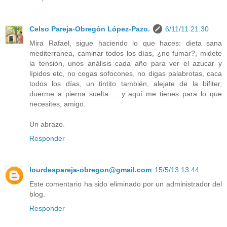
Celso Pareja-Obregón López-Pazo.
6/11/11 21:30
Mira Rafael, sigue haciendo lo que haces: dieta sana
mediterranea, caminar todos los días, ¿no fumar?, midete
la tensión, unos análisis cada año para ver el azucar y
lípidos etc, no cogas sofocones, no digas palabrotas, caca
todos los días, un tintito también, alejate de la bifiter,
duerme a pierna suelta ... y aquí me tienes para lo que
necesites, amigo.
Un abrazo.
Responder
lourdespareja-obregon@gmail.com
15/5/13 13:44
Este comentario ha sido eliminado por un administrador del
blog.
Responder