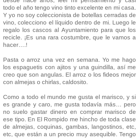
desde hace años, leer mi pensamiento y casi
todo el año tengo vino tinto excelente en mi casa.
Y yo no soy coleccionista de botellas cerradas de
vino, colecciono el líquido dentro de mi. Luego le
regalo los cascos al Ayuntamiento para que los
recicle. ¡Es una rara costumbre, que le vamos a
hacer….!
Pasta o arroz una vez en semana. Yo me hago
los espaguetis con ajitos y una guindilla, así me
creo que son angulas. El arroz o los fideos mejor
con almejas o chirlas, caldosito.
Como a todo el mundo me gusta el marisco, y si
es grande y caro, me gusta todavía más… pero
no suelo gastar dinero en comprar marisco de
ese tipo. En El Rompido me hincho de toda clase
de almejas, coquinas, gambas, langostinos, etc,
etc, que están a un precio muy asequible. Tengo