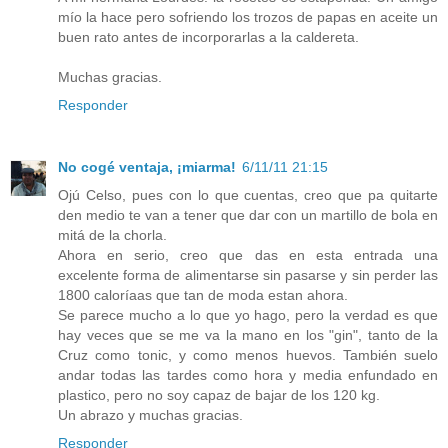
mío la hace pero sofriendo los trozos de papas en aceite un
buen rato antes de incorporarlas a la caldereta.
Muchas gracias.
Responder
No cogé ventaja, ¡miarma!
6/11/11 21:15
Ojú Celso, pues con lo que cuentas, creo que pa quitarte
den medio te van a tener que dar con un martillo de bola en
mitá de la chorla.
Ahora en serio, creo que das en esta entrada una
excelente forma de alimentarse sin pasarse y sin perder las
1800 caloríaas que tan de moda estan ahora.
Se parece mucho a lo que yo hago, pero la verdad es que
hay veces que se me va la mano en los "gin", tanto de la
Cruz como tonic, y como menos huevos. También suelo
andar todas las tardes como hora y media enfundado en
plastico, pero no soy capaz de bajar de los 120 kg.
Un abrazo y muchas gracias.
Responder