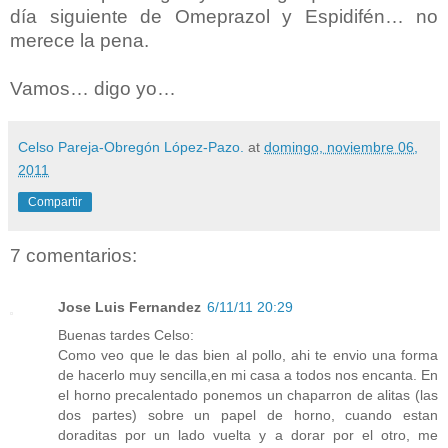
día siguiente de Omeprazol y Espidifén… no
merece la pena.
Vamos… digo yo…
Celso Pareja-Obregón López-Pazo.
at
domingo, noviembre 06,
2011
Compartir
7 comentarios:
Jose Luis Fernandez
6/11/11 20:29
Buenas tardes Celso:
Como veo que le das bien al pollo, ahi te envio una forma
de hacerlo muy sencilla,en mi casa a todos nos encanta. En
el horno precalentado ponemos un chaparron de alitas (las
dos partes) sobre un papel de horno, cuando estan
doraditas por un lado vuelta y a dorar por el otro, me