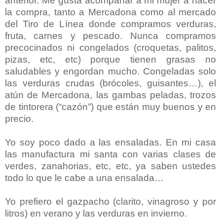
anterior. Me gusta acompañar a mi mujer a hacer
la compra, tanto a Mercadona como al mercado
del Tiro de Línea donde compramos verduras,
fruta, carnes y pescado. Nunca compramos
precocinados ni congelados (croquetas, palitos,
pizas, etc, etc) porque tienen grasas no
saludables y engordan mucho. Congeladas solo
las verduras crudas (brócoles, guisantes…), el
atún de Mercadona, las gambas peladas, trozos
de tintorera (“cazón”) que están muy buenos y en
precio.
Yo soy poco dado a las ensaladas. En mi casa
las manufactura mi santa con varias clases de
verdes, zanahorias, etc, etc, ya saben ustedes
todo lo que le cabe a una ensalada…
Yo prefiero el gazpacho (clarito, vinagroso y por
litros) en verano y las verduras en invierno.