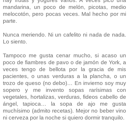
hay frutas y yogures varios. A veces pico una
mandarina, un poco de melón, picotas, medio
melocotón, pero pocas veces. Mal hecho por mi
parte.
Nunca meriendo. Ni un cafelito ni nada de nada.
Lo siento.
Tampoco me gusta cenar mucho, si acaso un
poco de fiambres de pavo o de jamón de York, a
veces tengo de bellota por la gracia de mis
pacientes, o unas verduras a la plancha, o un
trozo de queso (no debo)… En invierno soy muy
sopero y me invento sopas rarísimas con
vegetales, hortalizas, verduras, fideos cabello de
ángel, tapioca… la sopa de ajo me gusta
muchísimo (admito recetas). Mejor no beber vino
ni cerveza por la noche si quiero dormir tranquilo.