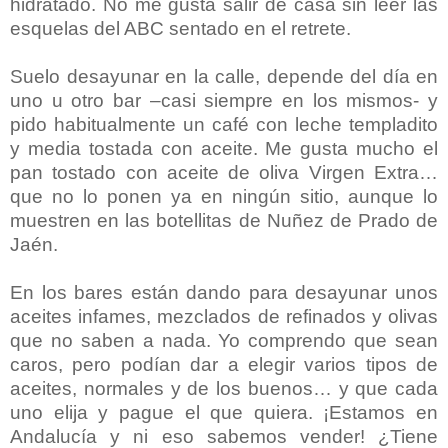
hidratado. No me gusta salir de casa sin leer las
esquelas del ABC sentado en el retrete.
Suelo desayunar en la calle, depende del día en
uno u otro bar –casi siempre en los mismos- y
pido habitualmente un café con leche templadito
y media tostada con aceite. Me gusta mucho el
pan tostado con aceite de oliva Virgen Extra…
que no lo ponen ya en ningún sitio, aunque lo
muestren en las botellitas de Nuñez de Prado de
Jaén.
En los bares están dando para desayunar unos
aceites infames, mezclados de refinados y olivas
que no saben a nada. Yo comprendo que sean
caros, pero podían dar a elegir varios tipos de
aceites, normales y de los buenos… y que cada
uno elija y pague el que quiera. ¡Estamos en
Andalucía y ni eso sabemos vender! ¿Tiene