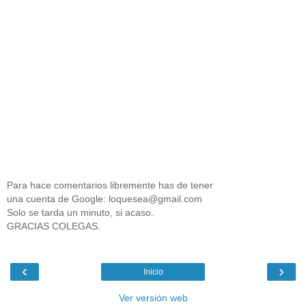
Para hace comentarios libremente has de tener
una cuenta de Google: loquesea@gmail.com
Solo se tarda un minuto, si acaso.
GRACIAS COLEGAS.
‹
›
Inicio
Ver versión web