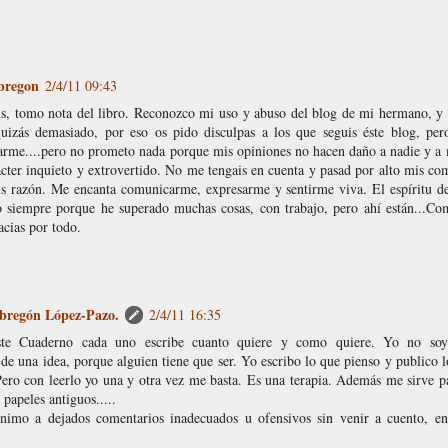
bregon
2/4/11 09:43
is, tomo nota del libro. Reconozco mi uso y abuso del blog de mi hermano, y 
quizás demasiado, por eso os pido disculpas a los que seguis éste blog, per
arme....pero no prometo nada porque mis opiniones no hacen daño a nadie y a
cter inquieto y extrovertido. No me tengais en cuenta y pasad por alto mis co
is razón. Me encanta comunicarme, expresarme y sentirme viva. El espíritu de
o siempre porque he superado muchas cosas, con trabajo, pero ahí están...Com
cias por todo.
bregón López-Pazo.
2/4/11 16:35
te Cuaderno cada uno escribe cuanto quiere y como quiere. Yo no soy
de una idea, porque alguien tiene que ser. Yo escribo lo que pienso y publico l
Pero con leerlo yo una y otra vez me basta. Es una terapia. Además me sirve p
papeles antiguos.....
imo a dejados comentarios inadecuados u ofensivos sin venir a cuento, ent