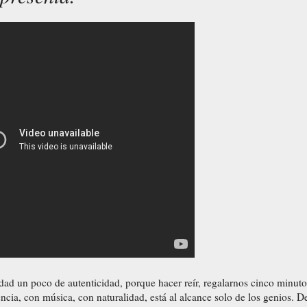
dad un poco de autenticidad, porque hacer reír, regalarnos cinco minuto
encia, con música, con naturalidad, está al alcance solo de los genios. D