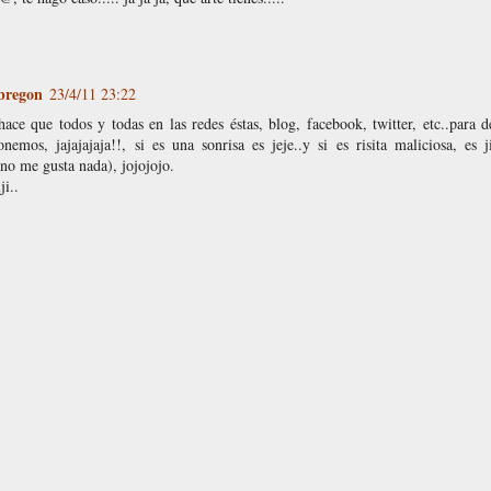
bregon
23/4/11 23:22
ace que todos y todas en las redes éstas, blog, facebook, twitter, etc..para 
nemos, jajajajaja!!, si es una sonrisa es jeje..y si es risita maliciosa, es j
 no me gusta nada), jojojojo.
ji..