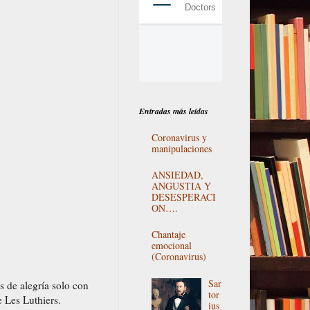
Entradas más leídas
Coronavirus y
manipulaciones
ANSIEDAD,
ANGUSTIA Y
DESESPERACI
ON….
Chantaje
emocional
(Coronavirus)
Sar
s de alegría solo con
tor
e Les Luthiers.
ius